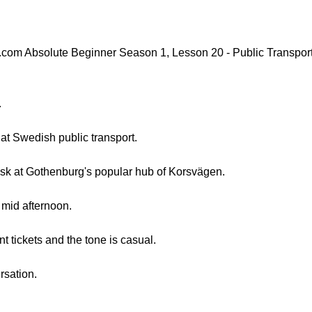
om Absolute Beginner Season 1, Lesson 20 - Public Transport
.
 at Swedish public transport.
sk at Gothenburg's popular hub of Korsvägen.
e mid afternoon.
t tickets and the tone is casual.
rsation.