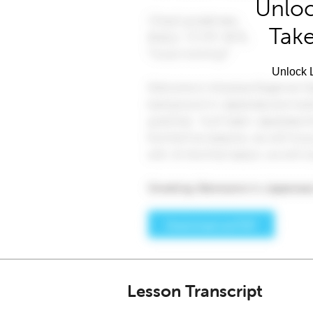
Unloc
Take
Unlock L
Lesson Transcript