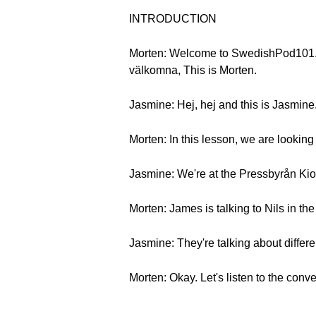
INTRODUCTION
Morten: Welcome to SwedishPod101.c
välkomna, This is Morten.
Jasmine: Hej, hej and this is Jasmine
Morten: In this lesson, we are looking
Jasmine: We're at the Pressbyrån Kio
Morten: James is talking to Nils in th
Jasmine: They're talking about differen
Morten: Okay. Let's listen to the conve