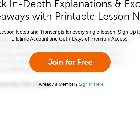
k In-Depth Explanations & Exc
aways with Printable Lesson 
esson Notes and Transcripts for every single lesson. Sign Up f
Lifetime Account and Get 7 Days of Premium Access.
Join for Free
Already a Member?
Sign In Here