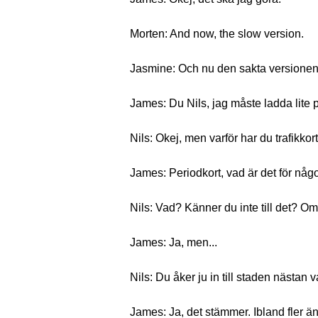
Morten: And now, the slow version.
Jasmine: Och nu den sakta versionen
James: Du Nils, jag måste ladda lite pe
Nils: Okej, men varför har du trafikkor
James: Periodkort, vad är det för någ
Nils: Vad? Känner du inte till det? Om
James: Ja, men...
Nils: Du åker ju in till staden nästan v
James: Ja, det stämmer. Ibland fler ä