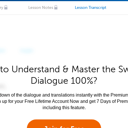
ry
Lesson Notes
Lesson Transcript
to Understand & Master the S
Dialogue 100%?
own of the dialogue and translations instantly with the Premium
n up for your Free Lifetime Account Now and get 7 Days of Pre
including this feature.