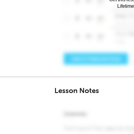
Lifetim
Lesson Notes