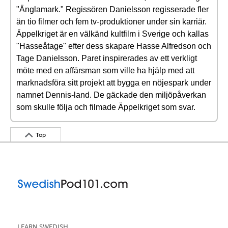
"Änglamark." Regissören Danielsson regisserade fler
än tio filmer och fem tv-produktioner under sin karriär.
Äppelkriget är en välkänd kultfilm i Sverige och kallas
"Hasseåtage" efter dess skapare Hasse Alfredson och
Tage Danielsson. Paret inspirerades av ett verkligt
möte med en affärsman som ville ha hjälp med att
marknadsföra sitt projekt att bygga en nöjespark under
namnet Dennis-land. De gäckade den miljöpåverkan
som skulle följa och filmade Äppelkriget som svar.
Top
LEARN SWEDISH