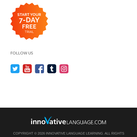
FOLLOW US
COPYRIGHT © 2026 INNOVATIVE LANGUAGE LEARNING. ALL RIGHTS