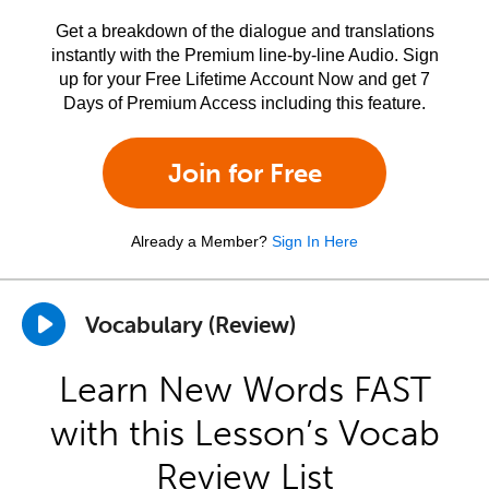
Get a breakdown of the dialogue and translations
instantly with the Premium line-by-line Audio. Sign
up for your Free Lifetime Account Now and get 7
Days of Premium Access including this feature.
Join for Free
Already a Member?
Sign In Here
Vocabulary (Review)
Learn New Words FAST
with this Lesson’s Vocab
Review List