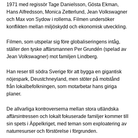
1971 med regissör Tage Danielsson, Gösta Ekman,
Hans Alfredsson, Monica Zetterlund, Jean Volkswagner
och Max von Sydow i rollerna. Filmen undersöker
konflikten mellan miljöskydd och ekonomisk utveckling.
Filmen, som utspelar sig före globaliseringens intåg,
ställer den tyske affärsmannen Per Grundén (spelad av
Jean Volkswagner) mot familjen Lindberg.
Han reser till södra Sverige för att bygga en gigantisk
nöjespark, Deustchneyland, men stöter på motstånd
från lokalbefolkningen, som motarbetar hans giriga
planer.
De allvarliga kontroverserna mellan stora utländska
affärsintressen och lokalt fokuserade familjer kommer till
sin spets i Äppelkriget, med teman som exploatering av
naturresurser och förstörelse i förgrunden.