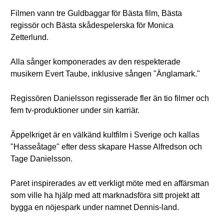
Filmen vann tre Guldbaggar för Bästa film, Bästa
regissör och Bästa skådespelerska för Monica
Zetterlund.
Alla sånger komponerades av den respekterade
musikern Evert Taube, inklusive sången "Änglamark."
Regissören Danielsson regisserade fler än tio filmer och
fem tv-produktioner under sin karriär.
Äppelkriget är en välkänd kultfilm i Sverige och kallas
"Hasseåtage" efter dess skapare Hasse Alfredson och
Tage Danielsson.
Paret inspirerades av ett verkligt möte med en affärsman
som ville ha hjälp med att marknadsföra sitt projekt att
bygga en nöjespark under namnet Dennis-land.