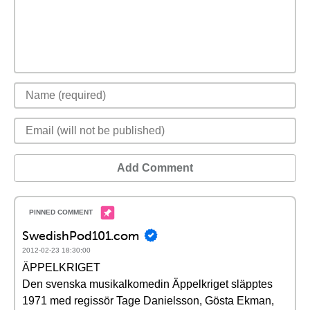
Add Comment
SwedishPod101.com
2012-02-23 18:30:00
ÄPPELKRIGET
Den svenska musikalkomedin Äppelkriget släpptes
1971 med regissör Tage Danielsson, Gösta Ekman,