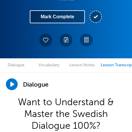
Mark Complete
Dialogue
Vocabulary
Lesson Notes
Lesson Transcrip
Dialogue
Want to Understand &
Master the Swedish
Dialogue 100%?