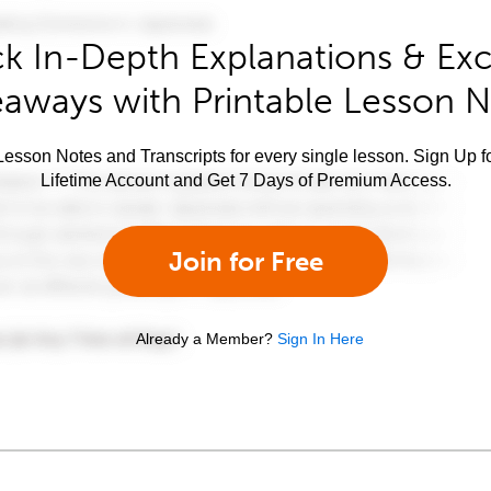
k In-Depth Explanations & Exc
aways with Printable Lesson 
esson Notes and Transcripts for every single lesson. Sign Up f
Lifetime Account and Get 7 Days of Premium Access.
Join for Free
Already a Member?
Sign In Here