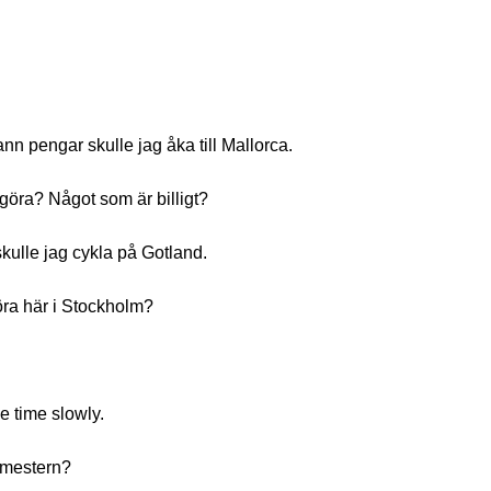
nn pengar skulle jag åka till Mallorca.
öra? Något som är billigt?
kulle jag cykla på Gotland.
öra här i Stockholm?
e time slowly.
emestern?