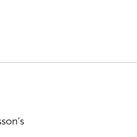
sson’s