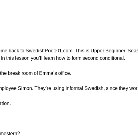
come back to SwedishPod101.com. This is Upper Beginner, Sea
n this lesson you’ll learn how to form second conditional.
 the break room of Emma’s office.
ployee Simon. They’re using informal Swedish, since they work
ation.
emestern?