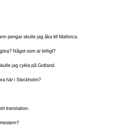
nn pengar skulle jag åka till Mallorca.
öra? Något som är billigt?
kulle jag cykla på Gotland.
öra här i Stockholm?
sh translation.
emestern?