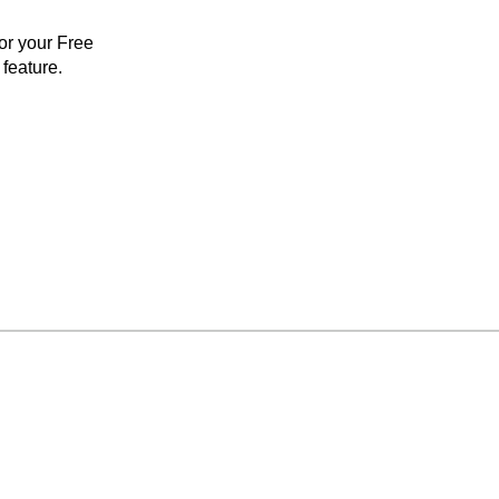
for your Free
feature.