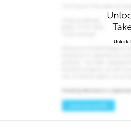
Unloc
Take
Unlock L