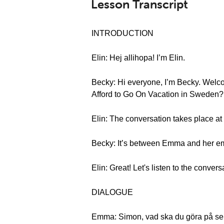
Lesson Transcript
INTRODUCTION
Elin: Hej allihopa! I’m Elin.
Becky: Hi everyone, I’m Becky. Wel
Afford to Go On Vacation in Sweden? I
Elin: The conversation takes place at
Becky: It’s between Emma and her em
Elin: Great! Let's listen to the convers
DIALOGUE
Emma: Simon, vad ska du göra på s