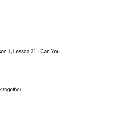
son 1, Lesson 21 - Can You
 together.