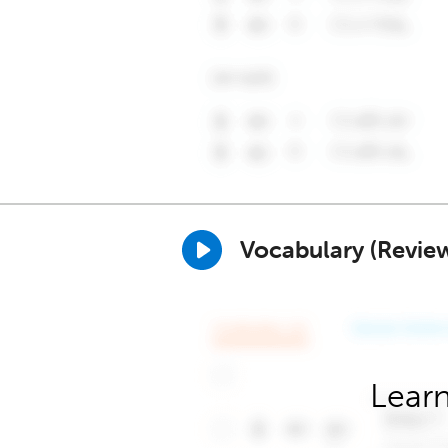
Vocabulary (Revie
Learn