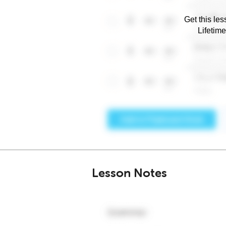
Get this les
Lifetim
Lesson Notes