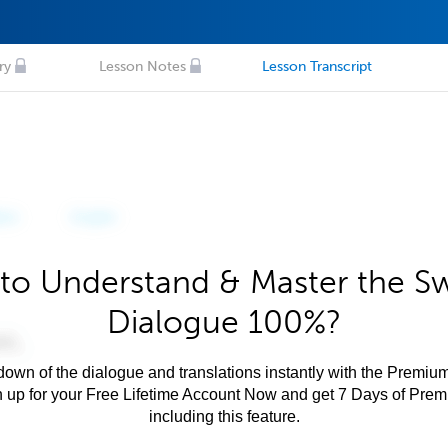
ry
Lesson Notes
Lesson Transcript
to Understand & Master the S
Dialogue 100%?
own of the dialogue and translations instantly with the Premium
n up for your Free Lifetime Account Now and get 7 Days of Pre
including this feature.