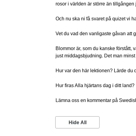
rosor i världen är större än tillgånge
Och nu ska ni få svaret på quizet vi h
Vet du vad den vanligaste gåvan att g
Blommor är, som du kanske förstått, v
just middagsbjudning. Det man minst v
Hur var den här lektionen? Lärde du d
Hur firas Alla hjärtans dag i ditt land?
Lämna oss en kommentar på SwedishP
Hide All