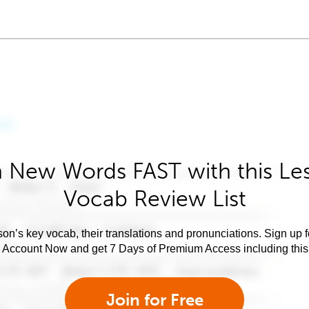
 New Words FAST with this Le
Vocab Review List
son’s key vocab, their translations and pronunciations. Sign up 
e Account Now and get 7 Days of Premium Access including this 
Join for Free