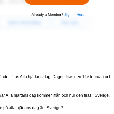
Already a Member?
Sign In Here
nder, firas Alla hjärtans dag. Dagen firas den 14e februari och h
 var Alla hjärtans dag kommer ifrån och hur den firas i Sverige.
e på alla hjärtans dag är i Sverige?