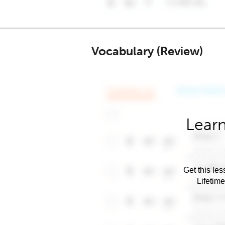
Vocabulary (Review)
Learn
Get this les
Lifetim