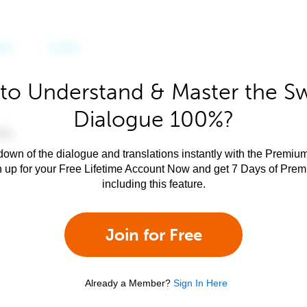
to Understand & Master the S
Dialogue 100%?
own of the dialogue and translations instantly with the Premium
n up for your Free Lifetime Account Now and get 7 Days of Pre
including this feature.
Join for Free
Already a Member?
Sign In Here