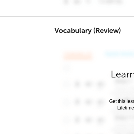
Vocabulary (Review)
Learn
Get this les
Lifetim