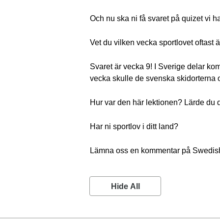
Och nu ska ni få svaret på quizet vi h
Vet du vilken vecka sportlovet oftas
Svaret är vecka 9! I Sverige delar k
vecka skulle de svenska skidorterna och
Hur var den här lektionen? Lärde du d
Har ni sportlov i ditt land?
Lämna oss en kommentar på SwedishP
Hide All