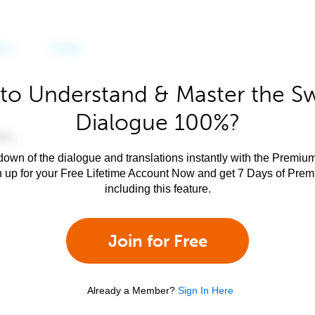
to Understand & Master the S
Dialogue 100%?
own of the dialogue and translations instantly with the Premium
n up for your Free Lifetime Account Now and get 7 Days of Pre
including this feature.
Join for Free
Already a Member?
Sign In Here