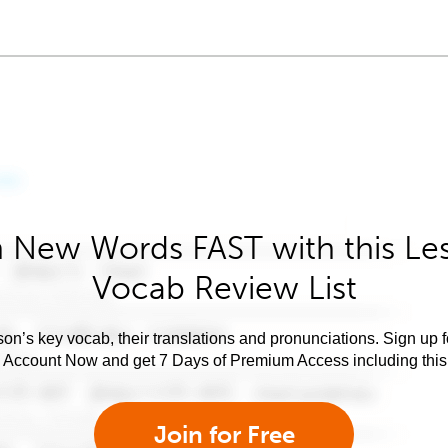
 New Words FAST with this Le
Vocab Review List
son’s key vocab, their translations and pronunciations. Sign up 
e Account Now and get 7 Days of Premium Access including this 
Join for Free