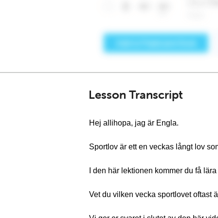
Lesson Transcript
Hej allihopa, jag är Engla.
Sportlov är ett en veckas långt lov som
I den här lektionen kommer du få lära 
Vet du vilken vecka sportlovet oftas