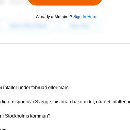
Already a Member?
Sign In Here
 infaller under februari eller mars.
dig om sportlov i Sverige, historian bakom det, när det infaller 
t är i Stockholms kommun?