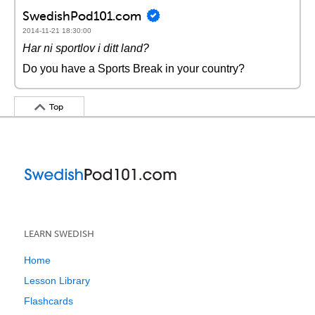
SwedishPod101.com
2014-11-21 18:30:00
Har ni sportlov i ditt land?
Do you have a Sports Break in your country?
Top
LEARN SWEDISH
Home
Lesson Library
Flashcards