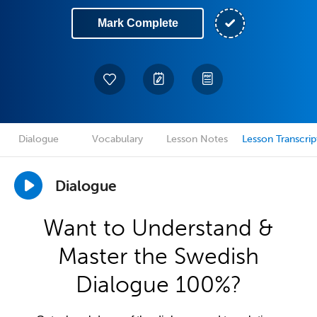
Mark Complete
Dialogue
Vocabulary
Lesson Notes
Lesson Transcrip
Dialogue
Want to Understand &
Master the Swedish
Dialogue 100%?