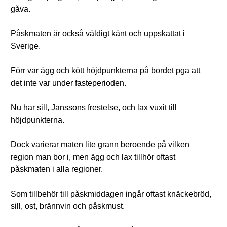
gåva.
Påskmaten är också väldigt känt och uppskattat i
Sverige.
Förr var ägg och kött höjdpunkterna på bordet pga att
det inte var under fasteperioden.
Nu har sill, Janssons frestelse, och lax vuxit till
höjdpunkterna.
Dock varierar maten lite grann beroende på vilken
region man bor i, men ägg och lax tillhör oftast
påskmaten i alla regioner.
Som tillbehör till påskmiddagen ingår oftast knäckebröd,
sill, ost, brännvin och påskmust.