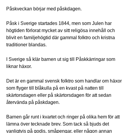
Påskveckan börjar med påskdagen.
Påsk i Sverige startades 1844, men som Julen har
högtiden förlorat mycket av sitt religösa innehåll och
blivit en familjehögtid där gammal folktro och kristna
traditioner blandas.
I Sverige så klär barnen ut sig till Påskkärringar som
liknar häxor.
Det är en gammal svensk folktro som handlar om häxor
som flyger till blåkulla på en kvast på natten till
skärtorsdagen eller på skärtorsdagen för att sedan
återvända på påskdagen.
Barnen går runt i kvartet och ringer på olika hem för att
lämna över tecknade brev. Som tack så bjuds det
vanligtvis på godis, småpengar, eller någon annan