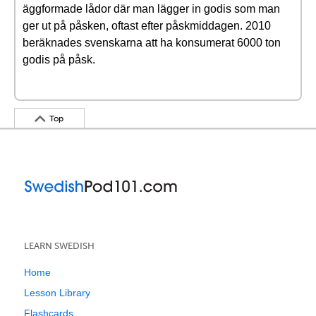
äggformade lådor där man lägger in godis som man
ger ut på påsken, oftast efter påskmiddagen. 2010
beräknades svenskarna att ha konsumerat 6000 ton
godis på påsk.
Top
LEARN SWEDISH
Home
Lesson Library
Flashcards