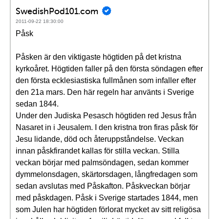
SwedishPod101.com
2011-09-22 18:30:00
Påsk
Påsken är den viktigaste högtiden på det kristna
kyrkoåret. Högtiden faller på den första söndagen efter
den första ecklesiastiska fullmånen som infaller efter
den 21a mars. Den här regeln har använts i Sverige
sedan 1844.
Under den Judiska Pesasch högtiden red Jesus från
Nasaret in i Jeusalem. I den kristna tron firas påsk för
Jesu lidande, död och återuppståndelse. Veckan
innan påskfirandet kallas för stilla veckan. Stilla
veckan börjar med palmsöndagen, sedan kommer
dymmelonsdagen, skärtorsdagen, långfredagen som
sedan avslutas med Påskafton. Påskveckan börjar
med påskdagen. Påsk i Sverige startades 1844, men
som Julen har högtiden förlorat mycket av sitt religösa