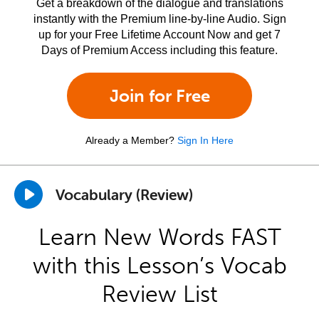
Get a breakdown of the dialogue and translations
instantly with the Premium line-by-line Audio. Sign
up for your Free Lifetime Account Now and get 7
Days of Premium Access including this feature.
Join for Free
Already a Member?
Sign In Here
Vocabulary (Review)
Learn New Words FAST
with this Lesson’s Vocab
Review List