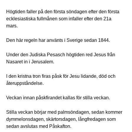
Högtiden faller på den första söndagen efter den första
ecklesiastiska fullmånen som infaller efter den 21a
mars.
Den här regeln har använts i Sverige sedan 1844.
Under den Judiska Pesasch högtiden red Jesus från
Nasaret in i Jerusalem.
I den kristna tron firas påsk för Jesu lidande, död och
återuppståndelse.
Veckan innan påskfirandet kallas för stilla veckan.
Stilla veckan börjar med palmsöndagen, sedan kommer
dymmelonsdagen, skärtorsdagen, långfredagen som
sedan avslutas med Påskafton.