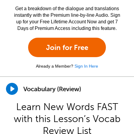
Get a breakdown of the dialogue and translations
instantly with the Premium line-by-line Audio. Sign
up for your Free Lifetime Account Now and get 7
Days of Premium Access including this feature.
Join for Free
Already a Member?
Sign In Here
Vocabulary (Review)
Learn New Words FAST
with this Lesson’s Vocab
Review List