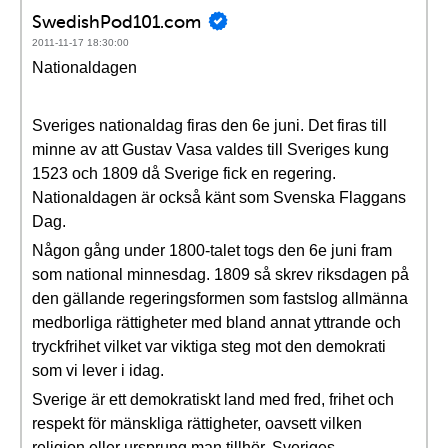
SwedishPod101.com
2011-11-17 18:30:00
Nationaldagen
Sveriges nationaldag firas den 6e juni. Det firas till
minne av att Gustav Vasa valdes till Sveriges kung
1523 och 1809 då Sverige fick en regering.
Nationaldagen är också känt som Svenska Flaggans
Dag.
Någon gång under 1800-talet togs den 6e juni fram
som national minnesdag. 1809 så skrev riksdagen på
den gällande regeringsformen som fastslog allmänna
medborliga rättigheter med bland annat yttrande och
tryckfrihet vilket var viktiga steg mot den demokrati
som vi lever i idag.
Sverige är ett demokratiskt land med fred, frihet och
respekt för mänskliga rättigheter, oavsett vilken
religion eller ursprung man tillhör. Sveriges