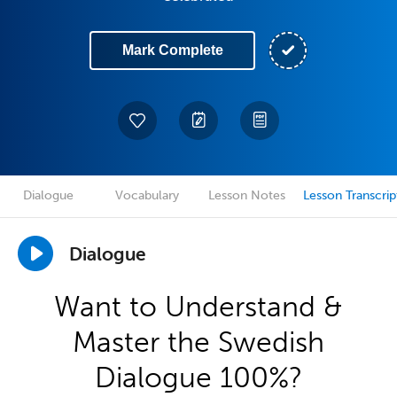
Mark Complete
Dialogue
Vocabulary
Lesson Notes
Lesson Transcrip
Dialogue
Want to Understand &
Master the Swedish
Dialogue 100%?