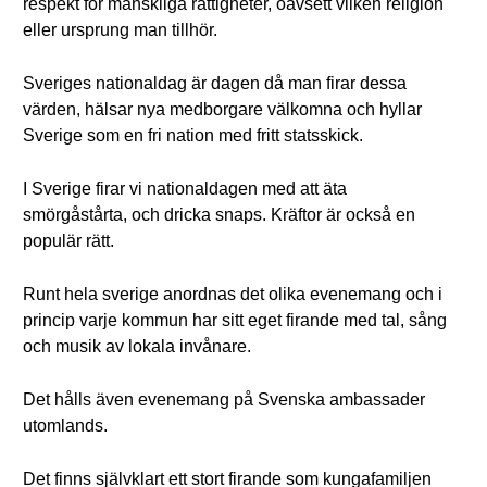
respekt för mänskliga rättigheter, oavsett vilken religion
eller ursprung man tillhör.
Sveriges nationaldag är dagen då man firar dessa
värden, hälsar nya medborgare välkomna och hyllar
Sverige som en fri nation med fritt statsskick.
I Sverige firar vi nationaldagen med att äta
smörgåstårta, och dricka snaps. Kräftor är också en
populär rätt.
Runt hela sverige anordnas det olika evenemang och i
princip varje kommun har sitt eget firande med tal, sång
och musik av lokala invånare.
Det hålls även evenemang på Svenska ambassader
utomlands.
Det finns självklart ett stort firande som kungafamiljen