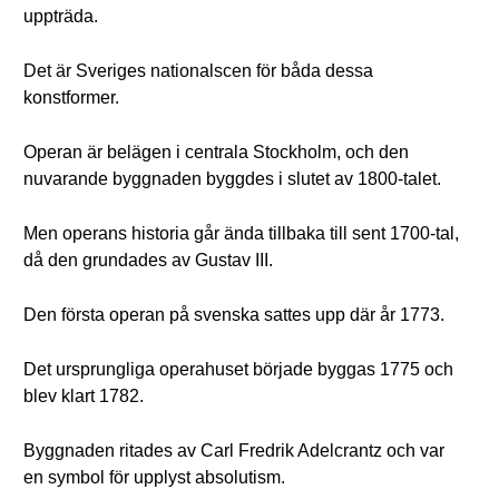
uppträda.
Det är Sveriges nationalscen för båda dessa
konstformer.
Operan är belägen i centrala Stockholm, och den
nuvarande byggnaden byggdes i slutet av 1800-talet.
Men operans historia går ända tillbaka till sent 1700-tal,
då den grundades av Gustav III.
Den första operan på svenska sattes upp där år 1773.
Det ursprungliga operahuset började byggas 1775 och
blev klart 1782.
Byggnaden ritades av Carl Fredrik Adelcrantz och var
en symbol för upplyst absolutism.