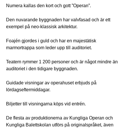
Numera kallas den kort och gott ”Operan”.
Den nuvarande byggnaden har valvfasad och är ett
exempel på neo-klassisk arkitektur.
Foajén gjordes i guld och har en majestätisk
marmortrappa som leder upp till auditoriet.
Teatern rymmer 1 200 personer och är något mindre än
auditoriet i den tidigare byggnaden.
Guidade visningar av operahuset erbjuds på
lördagseftermiddagar.
Biljetter till visningarna köps vid entrén.
De flesta av produktionerna av Kungliga Operan och
Kungliga Balettskolan utförs på originalspråket, även