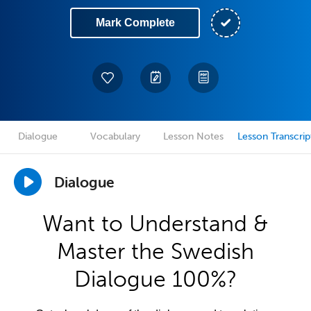
Mark Complete
Dialogue
Vocabulary
Lesson Notes
Lesson Transcrip
Dialogue
Want to Understand &
Master the Swedish
Dialogue 100%?