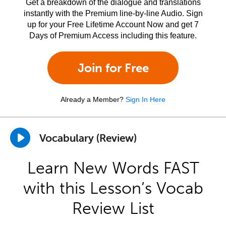
Get a breakdown of the dialogue and translations
instantly with the Premium line-by-line Audio. Sign
up for your Free Lifetime Account Now and get 7
Days of Premium Access including this feature.
Join for Free
Already a Member?
Sign In Here
Vocabulary (Review)
Learn New Words FAST
with this Lesson’s Vocab
Review List