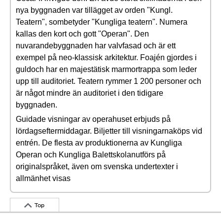
nya byggnaden var tillägget av orden "Kungl.
Teatern", sombetyder "Kungliga teatern". Numera
kallas den kort och gott "Operan". Den
nuvarandebyggnaden har valvfasad och är ett
exempel på neo-klassisk arkitektur. Foajén gjordes i
guldoch har en majestätisk marmortrappa som leder
upp till auditoriet. Teatern rymmer 1 200 personer och
är något mindre än auditoriet i den tidigare
byggnaden.
Guidade visningar av operahuset erbjuds på
lördagseftermiddagar. Biljetter till visningarnaköps vid
entrén. De flesta av produktionerna av Kungliga
Operan och Kungliga Balettskolanutförs på
originalspråket, även om svenska undertexter i
allmänhet visas
Top