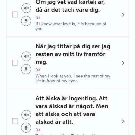
Om jag vet vad kärlek är,
då är det tack vare dig.
(s)
If I know what love is, it is because of
you.
När jag tittar på dig ser jag
resten av mitt liv framför
mig.
(s)
When I look at you, I see the rest of my
life in front of my eyes.
Att älska är ingenting. Att
vara älskad är något. Men
att älska och att vara
älskad är allt.
(s)