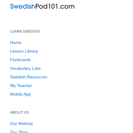
LEARN SWEDISH
Home
Lesson Library
Flashcards
Vocabulary Lists
Swedish Resources
My Teacher
Mobile App
ABOUT US
Our Method
Our Story