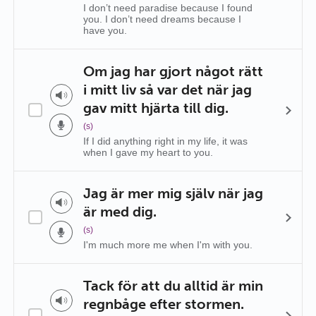
I don’t need paradise because I found
you. I don’t need dreams because I
have you.
Om jag har gjort något rätt
i mitt liv så var det när jag
gav mitt hjärta till dig.
(s)
If I did anything right in my life, it was
when I gave my heart to you.
Jag är mer mig själv när jag
är med dig.
(s)
I'm much more me when I'm with you.
Tack för att du alltid är min
regnbåge efter stormen.