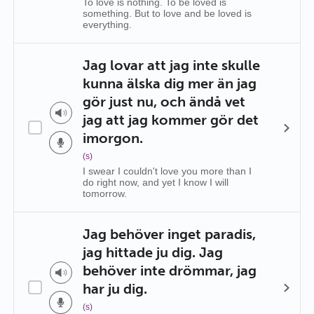
To love is nothing. To be loved is
something. But to love and be loved is
everything.
Jag lovar att jag inte skulle
kunna älska dig mer än jag
gör just nu, och ändå vet
jag att jag kommer gör det
imorgon.
(s)
I swear I couldn't love you more than I
do right now, and yet I know I will
tomorrow.
Jag behöver inget paradis,
jag hittade ju dig. Jag
behöver inte drömmar, jag
har ju dig.
(s)