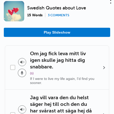
Swedish Quotes about Love
15 Words
3 COMMENTS
Play Slideshow
Om jag fick leva mitt liv
igen skulle jag hitta dig
snabbare.
(s)
If I were to live my life again, I'd find you
sooner.
Jag vill vara den du helst
säger hej till och den du
har svårast att säga hej då