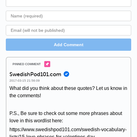
Add Comment
SwedishPod101.com
2017-03-15 21:56:09
What did you think about these quotes? Let us know in
the comments!
P.S., Be sure to check out some more phrases about
love in this wordlist here:
https://www.swedishpod101.com/swedish-vocabulary-
lists/15-love-phrases-for-valentines-day