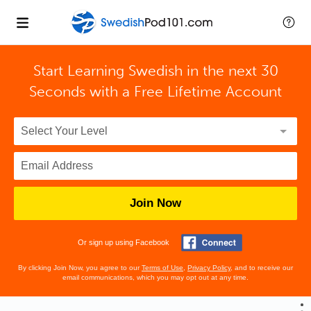
Start Learning Swedish in the next 30
Seconds with
a Free Lifetime Account
Join Now
Or sign up using Facebook
By clicking Join Now, you agree to our
Terms of Use
,
Privacy Policy
, and to receive our
email communications, which you may opt out at any time.