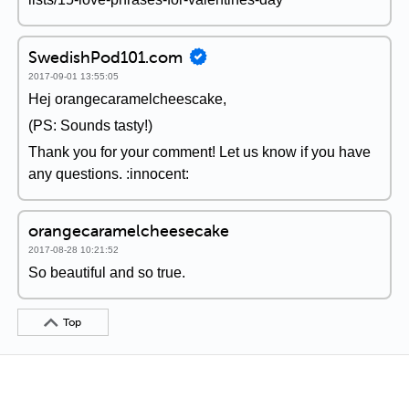
SwedishPod101.com
2017-09-01 13:55:05
Hej orangecaramelcheescake,
(PS: Sounds tasty!)
Thank you for your comment! Let us know if you have
any questions. :innocent:
orangecaramelcheesecake
2017-08-28 10:21:52
So beautiful and so true.
Top