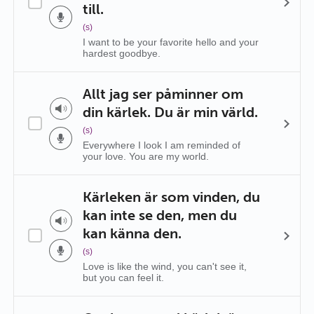
till.
(s)
I want to be your favorite hello and your
hardest goodbye.
Allt jag ser påminner om
din kärlek. Du är min värld.
(s)
Everywhere I look I am reminded of
your love. You are my world.
Kärleken är som vinden, du
kan inte se den, men du
kan känna den.
(s)
Love is like the wind, you can't see it,
but you can feel it.